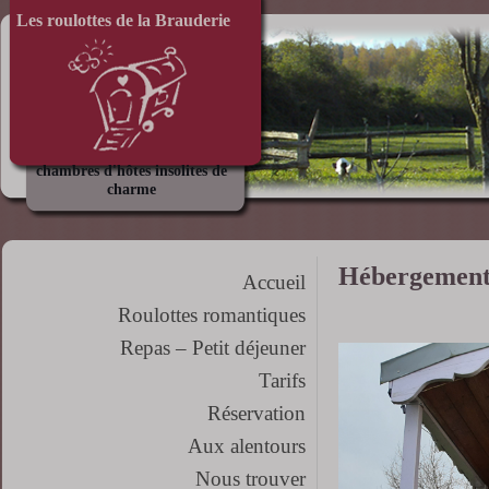
Les roulottes de la Brauderie
chambres d'hôtes insolites de
charme
Hébergement 
Accueil
Roulottes romantiques
Repas – Petit déjeuner
Tarifs
Réservation
Aux alentours
Nous trouver