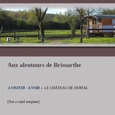
Aux alentours de Brissarthe
A VISITER - A VOIR
»
LE CHÂTEAU DE DURTAL
[Not a valid template]