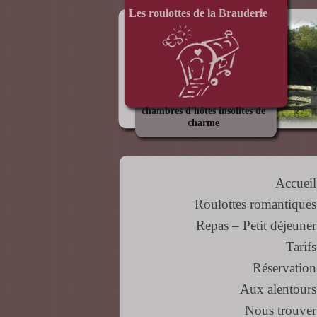
Les roulottes de la Brauderie
chambres d'hôtes insolites de
charme
Accueil
Roulottes romantiques
Repas – Petit déjeuner
Tarifs
Réservation
Aux alentours
Nous trouver