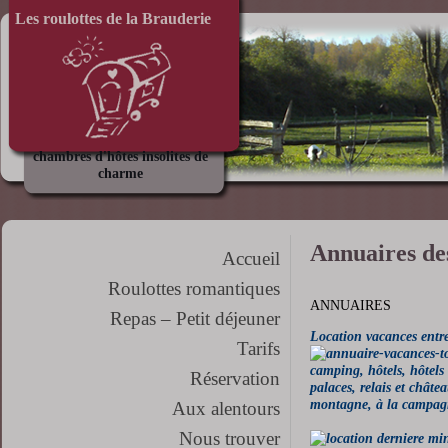
Les roulottes de la Brauderie
chambres d'hôtes insolites de
charme
Annuaires de
Accueil
Roulottes romantiques
ANNUAIRES
Repas – Petit déjeuner
Location vacances entre
Tarifs
Réservation
Aux alentours
Nous trouver